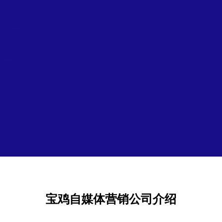
宝鸡自媒体营销公司介绍