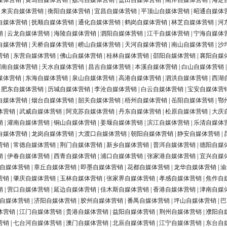
媒体营销
|
黄岛自媒体营销
|
荔湾自媒体营销
|
盐田自媒体营销
|
南岸自媒体营销
|
海定
|
来宾自媒体营销
|
衡阳自媒体营销
|
宜昌自媒体营销
|
平顶山自媒体营销
|
昭通自媒体
自媒体营销
|
抚顺自媒体营销
|
通化自媒体营销
|
鹤岗自媒体营销
|
林芝自媒体营销
|
河
销
|
云龙自媒体营销
|
海陵自媒体营销
|
泗阳自媒体营销
|
江干自媒体营销
|
宁海自媒体
自媒体营销
|
天桥自媒体营销
|
崂山自媒体营销
|
天河自媒体营销
|
南山自媒体营销
|
沙
营销
|
东营自媒体营销
|
佛山自媒体营销
|
桂林自媒体营销
|
邵阳自媒体营销
|
襄阳自媒
渭南自媒体营销
|
天水自媒体营销
|
昌吉自媒体营销
|
本溪自媒体营销
|
白山自媒体营销
媒体营销
|
东海自媒体营销
|
泉山自媒体营销
|
高港自媒体营销
|
泗洪自媒体营销
|
西湖
|
肥东自媒体营销
|
历城自媒体营销
|
李沧自媒体营销
|
白云自媒体营销
|
宝安自媒体营
自媒体营销
|
烟台自媒体营销
|
韶关自媒体营销
|
梧州自媒体营销
|
岳阳自媒体营销
|
鄂
体营销
|
武威自媒体营销
|
阿克苏自媒体营销
|
丹东自媒体营销
|
松原自媒体营销
|
大庆
销
|
灌南自媒体营销
|
铜山自媒体营销
|
姜堰自媒体营销
|
滨江自媒体营销
|
乐清自媒体
自媒体营销
|
龙岗自媒体营销
|
大渡口自媒体营销
|
朝阳自媒体营销
|
静安自媒体营销
|
营销
|
常德自媒体营销
|
荆门自媒体营销
|
新乡自媒体营销
|
普洱自媒体营销
|
德阳自媒
销
|
伊春自媒体营销
|
西青自媒体营销
|
浦口自媒体营销
|
张家港自媒体营销
|
宜兴自媒
自媒体营销
|
章丘自媒体营销
|
即墨自媒体营销
|
花都自媒体营销
|
龙华自媒体营销
|
渝
营销
|
肇庆自媒体营销
|
玉林自媒体营销
|
张家界自媒体营销
|
孝感自媒体营销
|
焦作自
销
|
营口自媒体营销
|
延边自媒体营销
|
佳木斯自媒体营销
|
香港自媒体营销
|
津南自媒
自媒体营销
|
济阳自媒体营销
|
胶州自媒体营销
|
番禺自媒体营销
|
坪山自媒体营销
|
巴
体营销
|
江门自媒体营销
|
贵港自媒体营销
|
益阳自媒体营销
|
荆州自媒体营销
|
濮阳自
营销
|
七台河自媒体营销
|
澳门自媒体营销
|
北辰自媒体营销
|
江宁自媒体营销
|
东台自