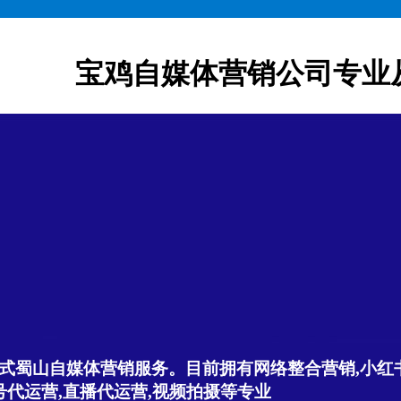
宝鸡自媒体营销公司专业
蜀山自媒体营销服务。目前拥有网络整合营销,小红书营
号代运营,直播代运营,视频拍摄等专业