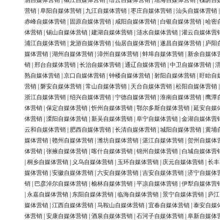
泗自媒体营销
|
椒江自媒体营销
|
缙云自媒体营销
|
瑶海自媒体营销
|
槐荫自
营销
|
阜阳自媒体营销
|
九江自媒体营销
|
枣庄自媒体营销
|
汕头自媒体营销
赤峰自媒体营销
|
固原自媒体营销
|
咸阳自媒体营销
|
白银自媒体营销
|
哈密
体营销
|
锡山自媒体营销
|
建湖自媒体营销
|
涟水自媒体营销
|
灌云自媒体营
浦江自媒体营销
|
龙游自媒体营销
|
仙居自媒体营销
|
遂昌自媒体营销
|
庐阳
媒体营销
|
湖州自媒体营销
|
漳州自媒体营销
|
蚌埠自媒体营销
|
新余自媒体
销
|
邢台自媒体营销
|
长治自媒体营销
|
通辽自媒体营销
|
中卫自媒体营销
|
熟自媒体营销
|
京口自媒体营销
|
钟楼自媒体营销
|
射阳自媒体营销
|
盱眙自
营销
|
磐安自媒体营销
|
常山自媒体营销
|
天台自媒体营销
|
松阳自媒体营销
浙江自媒体营销
|
绍兴自媒体营销
|
宁德自媒体营销
|
淮南自媒体营销
|
鹰潭
体营销
|
保定自媒体营销
|
忻州自媒体营销
|
鄂尔多斯自媒体营销
|
延安自媒
体营销
|
溧阳自媒体营销
|
新吴自媒体营销
|
阜宁自媒体营销
|
金湖自媒体营
云和自媒体营销
|
肥西自媒体营销
|
长清自媒体营销
|
城阳自媒体营销
|
黄埔
媒体营销
|
赣州自媒体营销
|
潍坊自媒体营销
|
湛江自媒体营销
|
贺州自媒体
体营销
|
张掖自媒体营销
|
喀什自媒体营销
|
锦州自媒体营销
|
白城自媒体营
|
桐乡自媒体营销
|
义乌自媒体营销
|
玉环自媒体营销
|
庆元自媒体营销
|
长丰
媒体营销
|
安徽自媒体营销
|
六安自媒体营销
|
吉安自媒体营销
|
济宁自媒体
销
|
巴彦淖尔自媒体营销
|
榆林自媒体营销
|
平凉自媒体营销
|
伊犁自媒体营
|
永嘉自媒体营销
|
东阳自媒体营销
|
临海自媒体营销
|
景宁自媒体营销
|
庐江
媒体营销
|
江西自媒体营销
|
马鞍山自媒体营销
|
宜春自媒体营销
|
泰安自媒
体营销
|
安康自媒体营销
|
酒泉自媒体营销
|
石河子自媒体营销
|
阜新自媒体