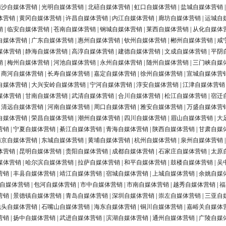
南沙自媒体营销
|
光明自媒体营销
|
北碚自媒体营销
|
虹口自媒体营销
|
盐城自媒体营销
体营销
|
黄冈自媒体营销
|
许昌自媒体营销
|
内江自媒体营销
|
廊坊自媒体营销
|
运城自
销
|
临安自媒体营销
|
苍南自媒体营销
|
钢城自媒体营销
|
莱西自媒体营销
|
从化自媒体
自媒体营销
|
广东自媒体营销
|
惠州自媒体营销
|
钦州自媒体营销
|
郴州自媒体营销
|
咸
媒体营销
|
静海自媒体营销
|
高淳自媒体营销
|
建德自媒体营销
|
文成自媒体营销
|
平阴
销
|
梅州自媒体营销
|
河池自媒体营销
|
永州自媒体营销
|
随州自媒体营销
|
三门峡自媒
|
商河自媒体营销
|
长寿自媒体营销
|
嘉定自媒体营销
|
徐州自媒体营销
|
宣城自媒体营
自媒体营销
|
大兴安岭自媒体营销
|
宁河自媒体营销
|
淳安自媒体营销
|
江津自媒体营销
媒体营销
|
甘南自媒体营销
|
武清自媒体营销
|
合川自媒体营销
|
松江自媒体营销
|
宿迁
|
清远自媒体营销
|
河南自媒体营销
|
周口自媒体营销
|
雅安自媒体营销
|
万盛自媒体营
自媒体营销
|
荣昌自媒体营销
|
潮州自媒体营销
|
四川自媒体营销
|
眉山自媒体营销
|
大
营销
|
宁夏自媒体营销
|
綦江自媒体营销
|
青海自媒体营销
|
陕西自媒体营销
|
甘肃自媒
南京自媒体营销
|
东城自媒体营销
|
黄埔自媒体营销
|
杭州自媒体营销
|
泉州自媒体营销
体营销
|
昆明自媒体营销
|
贵阳自媒体营销
|
成都自媒体营销
|
石家庄自媒体营销
|
太原
媒体营销
|
哈尔滨自媒体营销
|
拉萨自媒体营销
|
和平自媒体营销
|
鼓楼自媒体营销
|
吴
营销
|
丰县自媒体营销
|
靖江自媒体营销
|
宿城自媒体营销
|
上城自媒体营销
|
余姚自媒
自媒体营销
|
包河自媒体营销
|
市中自媒体营销
|
市南自媒体营销
|
越秀自媒体营销
|
福
营销
|
景德镇自媒体营销
|
青岛自媒体营销
|
深圳自媒体营销
|
崇左自媒体营销
|
三亚自
包头自媒体营销
|
石嘴山自媒体营销
|
海东自媒体营销
|
铜川自媒体营销
|
嘉峪关自媒体
营销
|
扬中自媒体营销
|
武进自媒体营销
|
滨湖自媒体营销
|
通州自媒体营销
|
广陵自媒