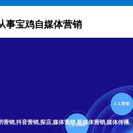
从事宝鸡自媒体营销
销,抖音营销,探店,媒体营销,新媒体营销,媒体传播,