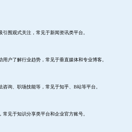
吸引围观式关注，常见于新闻资讯类平台。
助用户了解行业趋势，常见于垂直媒体和专业博客。
法咨询、职场技能等，常见于知乎、B站等平台。
，常见于知识分享类平台和企业官方账号。