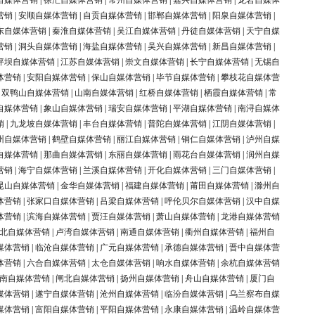
自媒体营销
|
徐汇自媒体营销
|
常州自媒体营销
|
嘉兴自媒体营销
|
龙岩自媒体
营销
|
安顺自媒体营销
|
自贡自媒体营销
|
邯郸自媒体营销
|
阳泉自媒体营销
|
东自媒体营销
|
秦淮自媒体营销
|
吴江自媒体营销
|
丹徒自媒体营销
|
天宁自媒
营销
|
洞头自媒体营销
|
海盐自媒体营销
|
吴兴自媒体营销
|
新昌自媒体营销
|
坪坝自媒体营销
|
江苏自媒体营销
|
崇文自媒体营销
|
长宁自媒体营销
|
无锡自
体营销
|
安阳自媒体营销
|
保山自媒体营销
|
毕节自媒体营销
|
攀枝花自媒体营
|
双鸭山自媒体营销
|
山南自媒体营销
|
红桥自媒体营销
|
栖霞自媒体营销
|
常
自媒体营销
|
象山自媒体营销
|
瑞安自媒体营销
|
平湖自媒体营销
|
南浔自媒体
销
|
九龙坡自媒体营销
|
丰台自媒体营销
|
普陀自媒体营销
|
江阴自媒体营销
|
州自媒体营销
|
鹤壁自媒体营销
|
丽江自媒体营销
|
铜仁自媒体营销
|
泸州自媒
自媒体营销
|
那曲自媒体营销
|
东丽自媒体营销
|
雨花台自媒体营销
|
润州自媒
营销
|
海宁自媒体营销
|
兰溪自媒体营销
|
开化自媒体营销
|
三门自媒体营销
|
昆山自媒体营销
|
金华自媒体营销
|
福建自媒体营销
|
莆田自媒体营销
|
滁州自
体营销
|
张家口自媒体营销
|
吕梁自媒体营销
|
呼伦贝尔自媒体营销
|
汉中自媒
体营销
|
滨海自媒体营销
|
贾汪自媒体营销
|
萧山自媒体营销
|
龙港自媒体营销
北自媒体营销
|
卢湾自媒体营销
|
南通自媒体营销
|
衢州自媒体营销
|
福州自
媒体营销
|
临沧自媒体营销
|
广元自媒体营销
|
承德自媒体营销
|
晋中自媒体营
体营销
|
六合自媒体营销
|
太仓自媒体营销
|
响水自媒体营销
|
余杭自媒体营销
南自媒体营销
|
闸北自媒体营销
|
扬州自媒体营销
|
舟山自媒体营销
|
厦门自
媒体营销
|
遂宁自媒体营销
|
沧州自媒体营销
|
临汾自媒体营销
|
乌兰察布自媒
媒体营销
|
富阳自媒体营销
|
平阳自媒体营销
|
永康自媒体营销
|
温岭自媒体营