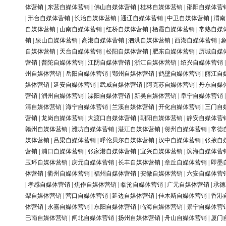
体营销
|
东营自媒体营销
|
佛山自媒体营销
|
桂林自媒体营销
|
邵阳自媒体营
|
邢台自媒体营销
|
长治自媒体营销
|
通辽自媒体营销
|
中卫自媒体营销
|
渭南
自媒体营销
|
山南自媒体营销
|
红桥自媒体营销
|
栖霞自媒体营销
|
常熟自媒
销
|
泉山自媒体营销
|
高港自媒体营销
|
泗洪自媒体营销
|
西湖自媒体营销
|
自媒体营销
|
天台自媒体营销
|
松阳自媒体营销
|
肥东自媒体营销
|
历城自媒
营销
|
普陀自媒体营销
|
江阴自媒体营销
|
浙江自媒体营销
|
绍兴自媒体营销
州自媒体营销
|
岳阳自媒体营销
|
鄂州自媒体营销
|
鹤壁自媒体营销
|
丽江自
媒体营销
|
延安自媒体营销
|
武威自媒体营销
|
阿克苏自媒体营销
|
丹东自媒
营销
|
润州自媒体营销
|
溧阳自媒体营销
|
新吴自媒体营销
|
阜宁自媒体营销
清自媒体营销
|
海宁自媒体营销
|
兰溪自媒体营销
|
开化自媒体营销
|
三门自
营销
|
龙岗自媒体营销
|
大渡口自媒体营销
|
朝阳自媒体营销
|
静安自媒体营
赣州自媒体营销
|
潍坊自媒体营销
|
湛江自媒体营销
|
贺州自媒体营销
|
常德
媒体营销
|
吕梁自媒体营销
|
呼伦贝尔自媒体营销
|
汉中自媒体营销
|
张掖自
营销
|
浦口自媒体营销
|
张家港自媒体营销
|
宜兴自媒体营销
|
滨海自媒体营
玉环自媒体营销
|
庆元自媒体营销
|
长丰自媒体营销
|
章丘自媒体营销
|
即墨
体营销
|
衢州自媒体营销
|
福州自媒体营销
|
安徽自媒体营销
|
六安自媒体营
|
孝感自媒体营销
|
焦作自媒体营销
|
临沧自媒体营销
|
广元自媒体营销
|
承德
犁自媒体营销
|
营口自媒体营销
|
延边自媒体营销
|
佳木斯自媒体营销
|
香港
体营销
|
永嘉自媒体营销
|
东阳自媒体营销
|
临海自媒体营销
|
景宁自媒体营
巴南自媒体营销
|
闸北自媒体营销
|
扬州自媒体营销
|
舟山自媒体营销
|
厦门