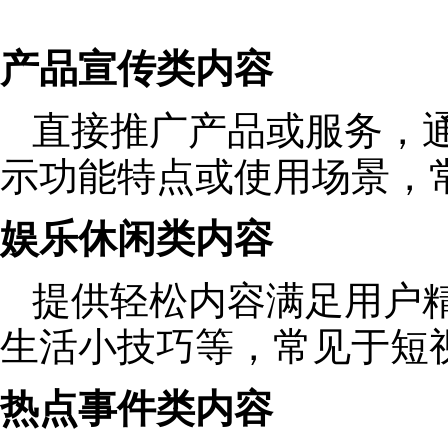
产品宣传类内容
直接推广产品或服务，
示功能特点或使用场景，
娱乐休闲类内容
提供轻松内容满足用户
生活小技巧等，常见于短
热点事件类内容