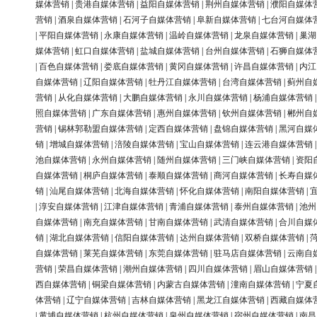
媒体营销
|
贵港自媒体营销
|
益阳自媒体营销
|
荆州自媒体营销
|
濮阳自媒体
营销
|
酒泉自媒体营销
|
石河子自媒体营销
|
阜新自媒体营销
|
七台河自媒体
|
平阳自媒体营销
|
永康自媒体营销
|
温岭自媒体营销
|
龙泉自媒体营销
|
巢湖
媒体营销
|
虹口自媒体营销
|
盐城自媒体营销
|
台州自媒体营销
|
石狮自媒体
|
百色自媒体营销
|
娄底自媒体营销
|
黄冈自媒体营销
|
许昌自媒体营销
|
内江
自媒体营销
|
辽阳自媒体营销
|
牡丹江自媒体营销
|
台湾自媒体营销
|
蓟州自
营销
|
从化自媒体营销
|
大鹏自媒体营销
|
永川自媒体营销
|
杨浦自媒体营销
照自媒体营销
|
广东自媒体营销
|
惠州自媒体营销
|
钦州自媒体营销
|
郴州自
营销
|
锡林郭勒盟自媒体营销
|
定西自媒体营销
|
盘锦自媒体营销
|
黑河自媒
销
|
增城自媒体营销
|
涪陵自媒体营销
|
宝山自媒体营销
|
连云港自媒体营销
池自媒体营销
|
永州自媒体营销
|
随州自媒体营销
|
三门峡自媒体营销
|
资阳
自媒体营销
|
桐庐自媒体营销
|
泰顺自媒体营销
|
商河自媒体营销
|
长寿自媒
销
|
汕尾自媒体营销
|
北海自媒体营销
|
怀化自媒体营销
|
南阳自媒体营销
|
|
淳安自媒体营销
|
江津自媒体营销
|
青浦自媒体营销
|
泰州自媒体营销
|
池州
自媒体营销
|
南充自媒体营销
|
甘南自媒体营销
|
武清自媒体营销
|
合川自媒
销
|
湖北自媒体营销
|
信阳自媒体营销
|
达州自媒体营销
|
双桥自媒体营销
|
自媒体营销
|
莱芜自媒体营销
|
东莞自媒体营销
|
驻马店自媒体营销
|
云南自
营销
|
荣昌自媒体营销
|
潮州自媒体营销
|
四川自媒体营销
|
眉山自媒体营销
西自媒体营销
|
铜梁自媒体营销
|
内蒙古自媒体营销
|
潼南自媒体营销
|
宁夏
体营销
|
辽宁自媒体营销
|
吉林自媒体营销
|
黑龙江自媒体营销
|
西藏自媒体
|
黄埔自媒体营销
|
杭州自媒体营销
|
泉州自媒体营销
|
宿州自媒体营销
|
南昌