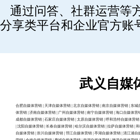
通过问答、社群运营等
分享类平台和企业官方账
武义自媒
合肥自媒体营销
|
天津自媒体营销
|
北京自媒体营销
|
南京自媒体营销
|
东城
体营销
|
济南自媒体营销
|
广州自媒体营销
|
南宁自媒体营销
|
海口自媒体营
成都自媒体营销
|
石家庄自媒体营销
|
太原自媒体营销
|
呼和浩特自媒体营销
|
沈阳自媒体营销
|
长春自媒体营销
|
哈尔滨自媒体营销
|
拉萨自媒体营销
|
和
自媒体营销
|
崇川自媒体营销
|
邗江自媒体营销
|
亭湖自媒体营销
|
清江浦自