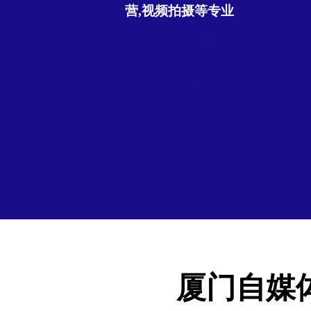
营,视频拍摄等专业
厦门自媒