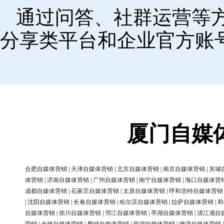
通过问答、社群运营等
分享类平台和企业官方账
厦门自媒
合肥自媒体营销
|
天津自媒体营销
|
北京自媒体营销
|
南京自媒体营销
|
东城
体营销
|
济南自媒体营销
|
广州自媒体营销
|
南宁自媒体营销
|
海口自媒体营
成都自媒体营销
|
石家庄自媒体营销
|
太原自媒体营销
|
呼和浩特自媒体营销
|
沈阳自媒体营销
|
长春自媒体营销
|
哈尔滨自媒体营销
|
拉萨自媒体营销
|
和
自媒体营销
|
崇川自媒体营销
|
邗江自媒体营销
|
亭湖自媒体营销
|
清江浦自