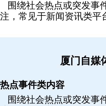
围绕社会热点或突发事
注，常见于新闻资讯类平
厦门自媒
热点事件类内容
围绕社会热点或突发事