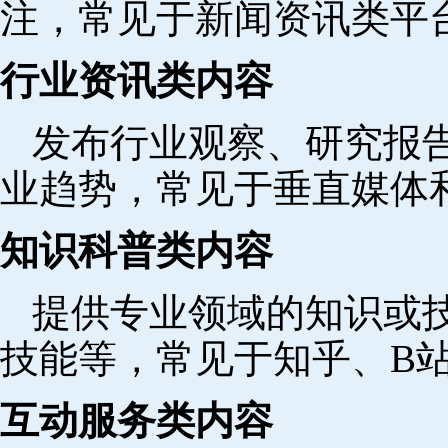
注，常见于新闻资讯类平
行业资讯类内容
发布行业观察、研究报
业趋势，常见于垂直媒体
知识科普类内容
提供专业领域的知识或
技能等，常见于知乎、B
互动服务类内容