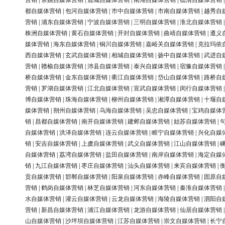
营销
|
余姚自媒体营销
|
鹿城自媒体营销
|
南湖自媒体营销
|
德清自媒体营销
都自媒体营销
|
包河自媒体营销
|
市中自媒体营销
|
市南自媒体营销
|
越秀自
营销
|
浦东自媒体营销
|
宁波自媒体营销
|
三明自媒体营销
|
淮北自媒体营销
株洲自媒体营销
|
黄石自媒体营销
|
开封自媒体营销
|
曲靖自媒体营销
|
遵义
媒体营销
|
海东自媒体营销
|
铜川自媒体营销
|
嘉峪关自媒体营销
|
克拉玛依
西自媒体营销
|
玄武自媒体营销
|
相城自媒体营销
|
扬中自媒体营销
|
武进自
营销
|
赣榆自媒体营销
|
沛县自媒体营销
|
泰兴自媒体营销
|
宿豫自媒体营销
桥自媒体营销
|
金东自媒体营销
|
衢江自媒体营销
|
岱山自媒体营销
|
路桥自
营销
|
罗湖自媒体营销
|
江北自媒体营销
|
宣武自媒体营销
|
闵行自媒体营销
博自媒体营销
|
珠海自媒体营销
|
柳州自媒体营销
|
湘潭自媒体营销
|
十堰自
媒体营销
|
朔州自媒体营销
|
乌海自媒体营销
|
吴忠自媒体营销
|
宝鸡自媒体
销
|
昌都自媒体营销
|
南开自媒体营销
|
建邺自媒体营销
|
姑苏自媒体营销
|
自媒体营销
|
洪泽自媒体营销
|
连云自媒体营销
|
睢宁自媒体营销
|
兴化自媒
销
|
安吉自媒体营销
|
上虞自媒体营销
|
武义自媒体营销
|
江山自媒体营销
|
自媒体营销
|
荔湾自媒体营销
|
盐田自媒体营销
|
南岸自媒体营销
|
海定自媒
销
|
九江自媒体营销
|
枣庄自媒体营销
|
汕头自媒体营销
|
来宾自媒体营销
|
贡自媒体营销
|
邯郸自媒体营销
|
阳泉自媒体营销
|
赤峰自媒体营销
|
固原自
营销
|
鹤岗自媒体营销
|
林芝自媒体营销
|
河东自媒体营销
|
秦淮自媒体营销
水自媒体营销
|
灌云自媒体营销
|
云龙自媒体营销
|
海陵自媒体营销
|
泗阳自
营销
|
新昌自媒体营销
|
浦江自媒体营销
|
龙游自媒体营销
|
仙居自媒体营销
山自媒体营销
|
沙坪坝自媒体营销
|
江苏自媒体营销
|
崇文自媒体营销
|
长宁