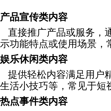
产品宣传类内容
直接推广产品或服务，
示功能特点或使用场景，
娱乐休闲类内容
提供轻松内容满足用户
生活小技巧等，常见于短
热点事件类内容