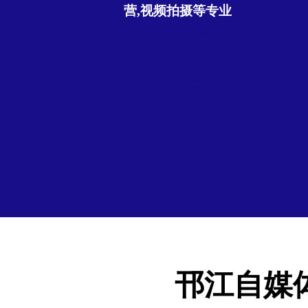
营,视频拍摄等专业
邗江自媒