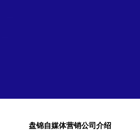
盘锦自媒体营销公司介绍