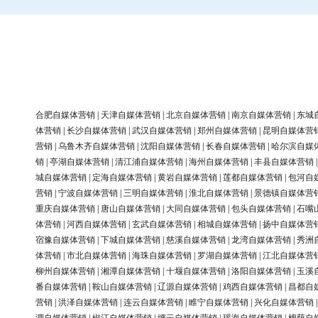
合肥自媒体营销
|
天津自媒体营销
|
北京自媒体营销
|
南京自媒体营销
|
东城
体营销
|
长沙自媒体营销
|
武汉自媒体营销
|
郑州自媒体营销
|
昆明自媒体营
营销
|
乌鲁木齐自媒体营销
|
沈阳自媒体营销
|
长春自媒体营销
|
哈尔滨自媒
销
|
亭湖自媒体营销
|
清江浦自媒体营销
|
海州自媒体营销
|
丰县自媒体营销
城自媒体营销
|
定海自媒体营销
|
黄岩自媒体营销
|
莲都自媒体营销
|
包河自
营销
|
宁波自媒体营销
|
三明自媒体营销
|
淮北自媒体营销
|
景德镇自媒体营
重庆自媒体营销
|
唐山自媒体营销
|
大同自媒体营销
|
包头自媒体营销
|
石嘴
体营销
|
河西自媒体营销
|
玄武自媒体营销
|
相城自媒体营销
|
扬中自媒体营
宿豫自媒体营销
|
下城自媒体营销
|
慈溪自媒体营销
|
龙湾自媒体营销
|
秀洲
体营销
|
市北自媒体营销
|
海珠自媒体营销
|
罗湖自媒体营销
|
江北自媒体营
柳州自媒体营销
|
湘潭自媒体营销
|
十堰自媒体营销
|
洛阳自媒体营销
|
玉溪
番自媒体营销
|
鞍山自媒体营销
|
辽源自媒体营销
|
鸡西自媒体营销
|
昌都自
营销
|
洪泽自媒体营销
|
连云自媒体营销
|
睢宁自媒体营销
|
兴化自媒体营销