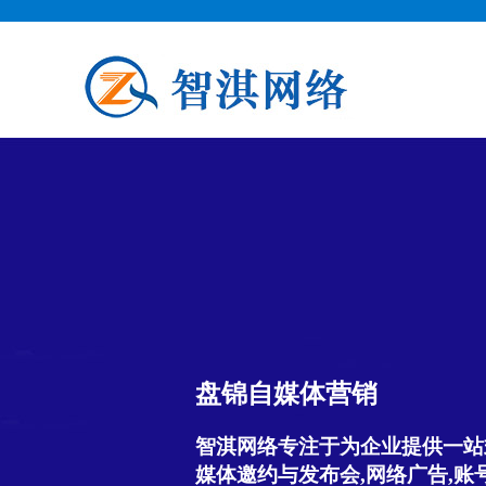
盘锦自媒体营销
智淇网络专注于为企业提供一站式
媒体邀约与发布会,网络广告,账