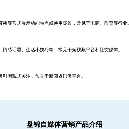
直播等形式展示功能特点或使用场景，常见于电商、教育等行业
、情感话题、生活小技巧等，常见于短视频平台和社交媒体。
吸引围观式关注，常见于新闻资讯类平台。
盘锦自媒体营销产品介绍