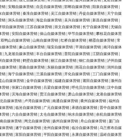
自媒体营销
|
徐汇自媒体营销
|
常州自媒体营销
|
嘉兴自媒体营销
|
龙岩自媒体
营销
|
安顺自媒体营销
|
自贡自媒体营销
|
邯郸自媒体营销
|
阳泉自媒体营销
|
东自媒体营销
|
秦淮自媒体营销
|
吴江自媒体营销
|
丹徒自媒体营销
|
天宁自媒
营销
|
洞头自媒体营销
|
海盐自媒体营销
|
吴兴自媒体营销
|
新昌自媒体营销
|
坪坝自媒体营销
|
江苏自媒体营销
|
崇文自媒体营销
|
长宁自媒体营销
|
无锡自
体营销
|
安阳自媒体营销
|
保山自媒体营销
|
毕节自媒体营销
|
攀枝花自媒体营
|
双鸭山自媒体营销
|
山南自媒体营销
|
红桥自媒体营销
|
栖霞自媒体营销
|
常
自媒体营销
|
象山自媒体营销
|
瑞安自媒体营销
|
平湖自媒体营销
|
南浔自媒体
销
|
九龙坡自媒体营销
|
丰台自媒体营销
|
普陀自媒体营销
|
江阴自媒体营销
|
州自媒体营销
|
鹤壁自媒体营销
|
丽江自媒体营销
|
铜仁自媒体营销
|
泸州自媒
自媒体营销
|
那曲自媒体营销
|
东丽自媒体营销
|
雨花台自媒体营销
|
润州自媒
营销
|
海宁自媒体营销
|
兰溪自媒体营销
|
开化自媒体营销
|
三门自媒体营销
|
昆山自媒体营销
|
金华自媒体营销
|
福建自媒体营销
|
莆田自媒体营销
|
滁州自
体营销
|
张家口自媒体营销
|
吕梁自媒体营销
|
呼伦贝尔自媒体营销
|
汉中自媒
体营销
|
滨海自媒体营销
|
贾汪自媒体营销
|
萧山自媒体营销
|
龙港自媒体营销
北自媒体营销
|
卢湾自媒体营销
|
南通自媒体营销
|
衢州自媒体营销
|
福州自
媒体营销
|
临沧自媒体营销
|
广元自媒体营销
|
承德自媒体营销
|
晋中自媒体营
体营销
|
六合自媒体营销
|
太仓自媒体营销
|
响水自媒体营销
|
余杭自媒体营销
南自媒体营销
|
闸北自媒体营销
|
扬州自媒体营销
|
舟山自媒体营销
|
厦门自
媒体营销
|
遂宁自媒体营销
|
沧州自媒体营销
|
临汾自媒体营销
|
乌兰察布自媒
媒体营销
|
富阳自媒体营销
|
平阳自媒体营销
|
永康自媒体营销
|
温岭自媒体营