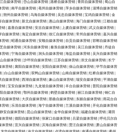
江自媒体营销
|
岱山自媒体营销
|
路桥自媒体营销
|
青田自媒体营销
|
蜀山自
体营销
|
南平自媒体营销
|
亳州自媒体营销
|
萍乡自媒体营销
|
淄博自媒体营销
销
|
朔州自媒体营销
|
乌海自媒体营销
|
吴忠自媒体营销
|
宝鸡自媒体营销
|
金
容自媒体营销
|
新北自媒体营销
|
惠山自媒体营销
|
海门自媒体营销
|
江都自媒
营销
|
嘉善自媒体营销
|
安吉自媒体营销
|
上虞自媒体营销
|
武义自媒体营销
|
岸自媒体营销
|
海定自媒体营销
|
徐汇自媒体营销
|
常州自媒体营销
|
嘉兴自媒
体营销
|
昭通自媒体营销
|
安顺自媒体营销
|
自贡自媒体营销
|
邯郸自媒体营销
芝自媒体营销
|
河东自媒体营销
|
秦淮自媒体营销
|
吴江自媒体营销
|
丹徒自
体营销
|
宁海自媒体营销
|
洞头自媒体营销
|
海盐自媒体营销
|
吴兴自媒体营销
山自媒体营销
|
沙坪坝自媒体营销
|
江苏自媒体营销
|
崇文自媒体营销
|
长宁
媒体营销
|
襄阳自媒体营销
|
安阳自媒体营销
|
保山自媒体营销
|
毕节自媒体营
销
|
白山自媒体营销
|
双鸭山自媒体营销
|
山南自媒体营销
|
红桥自媒体营销
|
洪自媒体营销
|
西湖自媒体营销
|
象山自媒体营销
|
瑞安自媒体营销
|
平湖自媒
营销
|
宝安自媒体营销
|
九龙坡自媒体营销
|
丰台自媒体营销
|
普陀自媒体营销
阳自媒体营销
|
鄂州自媒体营销
|
鹤壁自媒体营销
|
丽江自媒体营销
|
铜仁自
原自媒体营销
|
大庆自媒体营销
|
那曲自媒体营销
|
东丽自媒体营销
|
雨花台自
体营销
|
乐清自媒体营销
|
海宁自媒体营销
|
兰溪自媒体营销
|
开化自媒体营销
静安自媒体营销
|
昆山自媒体营销
|
金华自媒体营销
|
福建自媒体营销
|
莆田
媒体营销
|
德阳自媒体营销
|
张家口自媒体营销
|
吕梁自媒体营销
|
呼伦贝尔自
媒体营销
|
宜兴自媒体营销
|
滨海自媒体营销
|
贾汪自媒体营销
|
萧山自媒体营
|
龙华自媒体营销
|
渝北自媒体营销
|
卢湾自媒体营销
|
南通自媒体营销
|
衢州