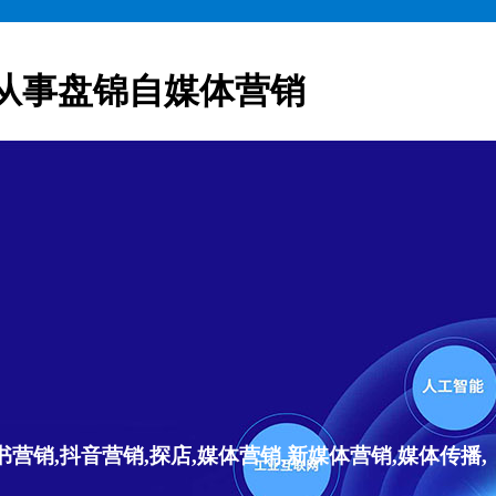
从事盘锦自媒体营销
销,抖音营销,探店,媒体营销,新媒体营销,媒体传播,