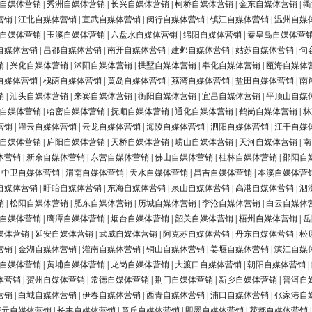
自媒体营销
|
秀洲自媒体营销
|
长兴自媒体营销
|
柯桥自媒体营销
|
金东自媒体营销
|
衢
营销
|
江北自媒体营销
|
宣武自媒体营销
|
闵行自媒体营销
|
镇江自媒体营销
|
温州自媒
自媒体营销
|
玉溪自媒体营销
|
六盘水自媒体营销
|
绵阳自媒体营销
|
秦皇岛自媒体营
自媒体营销
|
昌都自媒体营销
|
南开自媒体营销
|
建邺自媒体营销
|
姑苏自媒体营销
|
句
销
|
兴化自媒体营销
|
沭阳自媒体营销
|
拱墅自媒体营销
|
奉化自媒体营销
|
瓯海自媒体
自媒体营销
|
槐荫自媒体营销
|
黄岛自媒体营销
|
荔湾自媒体营销
|
盐田自媒体营销
|
南
销
|
汕头自媒体营销
|
来宾自媒体营销
|
衡阳自媒体营销
|
宜昌自媒体营销
|
平顶山自媒
自媒体营销
|
哈密自媒体营销
|
抚顺自媒体营销
|
通化自媒体营销
|
鹤岗自媒体营销
|
林
营销
|
灌云自媒体营销
|
云龙自媒体营销
|
海陵自媒体营销
|
泗阳自媒体营销
|
江干自媒
自媒体营销
|
庐阳自媒体营销
|
天桥自媒体营销
|
崂山自媒体营销
|
天河自媒体营销
|
南
体营销
|
新余自媒体营销
|
东营自媒体营销
|
佛山自媒体营销
|
桂林自媒体营销
|
邵阳自
|
中卫自媒体营销
|
渭南自媒体营销
|
天水自媒体营销
|
昌吉自媒体营销
|
本溪自媒体营
自媒体营销
|
盱眙自媒体营销
|
东海自媒体营销
|
泉山自媒体营销
|
高港自媒体营销
|
泗
销
|
松阳自媒体营销
|
肥东自媒体营销
|
历城自媒体营销
|
李沧自媒体营销
|
白云自媒体
自媒体营销
|
鹰潭自媒体营销
|
烟台自媒体营销
|
韶关自媒体营销
|
梧州自媒体营销
|
岳
媒体营销
|
延安自媒体营销
|
武威自媒体营销
|
阿克苏自媒体营销
|
丹东自媒体营销
|
松
营销
|
金湖自媒体营销
|
灌南自媒体营销
|
铜山自媒体营销
|
姜堰自媒体营销
|
滨江自媒
自媒体营销
|
黄埔自媒体营销
|
龙岗自媒体营销
|
大渡口自媒体营销
|
朝阳自媒体营销
|
体营销
|
贺州自媒体营销
|
常德自媒体营销
|
荆门自媒体营销
|
新乡自媒体营销
|
普洱自
营销
|
白城自媒体营销
|
伊春自媒体营销
|
西青自媒体营销
|
浦口自媒体营销
|
张家港自
庆元自媒体营销
|
长丰自媒体营销
|
章丘自媒体营销
|
即墨自媒体营销
|
花都自媒体营销