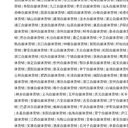
泗自媒体营销
|
椒江自媒体营销
|
缙云自媒体营销
|
瑶海自媒体营销
|
槐荫自
营销
|
阜阳自媒体营销
|
九江自媒体营销
|
枣庄自媒体营销
|
汕头自媒体营销
赤峰自媒体营销
|
固原自媒体营销
|
咸阳自媒体营销
|
白银自媒体营销
|
哈密
体营销
|
锡山自媒体营销
|
建湖自媒体营销
|
涟水自媒体营销
|
灌云自媒体营
浦江自媒体营销
|
龙游自媒体营销
|
仙居自媒体营销
|
遂昌自媒体营销
|
庐阳
媒体营销
|
湖州自媒体营销
|
漳州自媒体营销
|
蚌埠自媒体营销
|
新余自媒体
销
|
邢台自媒体营销
|
长治自媒体营销
|
通辽自媒体营销
|
中卫自媒体营销
|
熟自媒体营销
|
京口自媒体营销
|
钟楼自媒体营销
|
射阳自媒体营销
|
盱眙自
营销
|
磐安自媒体营销
|
常山自媒体营销
|
天台自媒体营销
|
松阳自媒体营销
浙江自媒体营销
|
绍兴自媒体营销
|
宁德自媒体营销
|
淮南自媒体营销
|
鹰潭
体营销
|
保定自媒体营销
|
忻州自媒体营销
|
鄂尔多斯自媒体营销
|
延安自媒
体营销
|
溧阳自媒体营销
|
新吴自媒体营销
|
阜宁自媒体营销
|
金湖自媒体营
云和自媒体营销
|
肥西自媒体营销
|
长清自媒体营销
|
城阳自媒体营销
|
黄埔
媒体营销
|
赣州自媒体营销
|
潍坊自媒体营销
|
湛江自媒体营销
|
贺州自媒体
体营销
|
张掖自媒体营销
|
喀什自媒体营销
|
锦州自媒体营销
|
白城自媒体营
|
桐乡自媒体营销
|
义乌自媒体营销
|
玉环自媒体营销
|
庆元自媒体营销
|
长丰
媒体营销
|
安徽自媒体营销
|
六安自媒体营销
|
吉安自媒体营销
|
济宁自媒体
销
|
巴彦淖尔自媒体营销
|
榆林自媒体营销
|
平凉自媒体营销
|
伊犁自媒体营
|
永嘉自媒体营销
|
东阳自媒体营销
|
临海自媒体营销
|
景宁自媒体营销
|
庐江
媒体营销
|
江西自媒体营销
|
马鞍山自媒体营销
|
宜春自媒体营销
|
泰安自媒
体营销
|
安康自媒体营销
|
酒泉自媒体营销
|
石河子自媒体营销
|
阜新自媒体