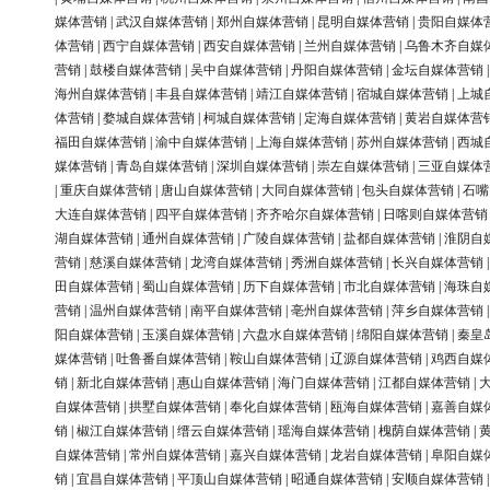
媒体营销
|
武汉自媒体营销
|
郑州自媒体营销
|
昆明自媒体营销
|
贵阳自媒体
体营销
|
西宁自媒体营销
|
西安自媒体营销
|
兰州自媒体营销
|
乌鲁木齐自媒
营销
|
鼓楼自媒体营销
|
吴中自媒体营销
|
丹阳自媒体营销
|
金坛自媒体营销
海州自媒体营销
|
丰县自媒体营销
|
靖江自媒体营销
|
宿城自媒体营销
|
上城
体营销
|
婺城自媒体营销
|
柯城自媒体营销
|
定海自媒体营销
|
黄岩自媒体营
福田自媒体营销
|
渝中自媒体营销
|
上海自媒体营销
|
苏州自媒体营销
|
西城
媒体营销
|
青岛自媒体营销
|
深圳自媒体营销
|
崇左自媒体营销
|
三亚自媒体
|
重庆自媒体营销
|
唐山自媒体营销
|
大同自媒体营销
|
包头自媒体营销
|
石嘴
大连自媒体营销
|
四平自媒体营销
|
齐齐哈尔自媒体营销
|
日喀则自媒体营销
湖自媒体营销
|
通州自媒体营销
|
广陵自媒体营销
|
盐都自媒体营销
|
淮阴自
营销
|
慈溪自媒体营销
|
龙湾自媒体营销
|
秀洲自媒体营销
|
长兴自媒体营销
田自媒体营销
|
蜀山自媒体营销
|
历下自媒体营销
|
市北自媒体营销
|
海珠自
营销
|
温州自媒体营销
|
南平自媒体营销
|
亳州自媒体营销
|
萍乡自媒体营销
阳自媒体营销
|
玉溪自媒体营销
|
六盘水自媒体营销
|
绵阳自媒体营销
|
秦皇
媒体营销
|
吐鲁番自媒体营销
|
鞍山自媒体营销
|
辽源自媒体营销
|
鸡西自媒
销
|
新北自媒体营销
|
惠山自媒体营销
|
海门自媒体营销
|
江都自媒体营销
|
自媒体营销
|
拱墅自媒体营销
|
奉化自媒体营销
|
瓯海自媒体营销
|
嘉善自媒
销
|
椒江自媒体营销
|
缙云自媒体营销
|
瑶海自媒体营销
|
槐荫自媒体营销
|
自媒体营销
|
常州自媒体营销
|
嘉兴自媒体营销
|
龙岩自媒体营销
|
阜阳自媒
销
|
宜昌自媒体营销
|
平顶山自媒体营销
|
昭通自媒体营销
|
安顺自媒体营销