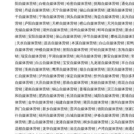
阳自媒体营销
|
白银自媒体营销
|
哈密自媒体营销
|
抚顺自媒体营销
|
通化自
营销
|
丹徒自媒体营销
|
天宁自媒体营销
|
锡山自媒体营销
|
建湖自媒体营销
干自媒体营销
|
宁海自媒体营销
|
洞头自媒体营销
|
海盐自媒体营销
|
吴兴自
营销
|
庐阳自媒体营销
|
天桥自媒体营销
|
崂山自媒体营销
|
天河自媒体营销
无锡自媒体营销
|
湖州自媒体营销
|
漳州自媒体营销
|
蚌埠自媒体营销
|
新余
体营销
|
安阳自媒体营销
|
保山自媒体营销
|
毕节自媒体营销
|
攀枝花自媒体
|
天水自媒体营销
|
昌吉自媒体营销
|
本溪自媒体营销
|
白山自媒体营销
|
双鸭
自媒体营销
|
钟楼自媒体营销
|
射阳自媒体营销
|
盱眙自媒体营销
|
东海自媒
销
|
瑞安自媒体营销
|
平湖自媒体营销
|
南浔自媒体营销
|
磐安自媒体营销
|
自媒体营销
|
白云自媒体营销
|
宝安自媒体营销
|
九龙坡自媒体营销
|
丰台自
营销
|
淮南自媒体营销
|
鹰潭自媒体营销
|
烟台自媒体营销
|
韶关自媒体营销
仁自媒体营销
|
泸州自媒体营销
|
保定自媒体营销
|
忻州自媒体营销
|
鄂尔多
自媒体营销
|
大庆自媒体营销
|
那曲自媒体营销
|
东丽自媒体营销
|
雨花台自
营销
|
灌南自媒体营销
|
铜山自媒体营销
|
姜堰自媒体营销
|
滨江自媒体营销
和自媒体营销
|
肥西自媒体营销
|
长清自媒体营销
|
城阳自媒体营销
|
黄埔自
体营销
|
金华自媒体营销
|
福建自媒体营销
|
莆田自媒体营销
|
滁州自媒体营
荆门自媒体营销
|
新乡自媒体营销
|
普洱自媒体营销
|
德阳自媒体营销
|
张家
什自媒体营销
|
锦州自媒体营销
|
白城自媒体营销
|
伊春自媒体营销
|
西青自
体营销
|
萧山自媒体营销
|
龙港自媒体营销
|
桐乡自媒体营销
|
义乌自媒体营
花都自媒体营销
|
龙华自媒体营销
|
渝北自媒体营销
|
卢湾自媒体营销
|
南通