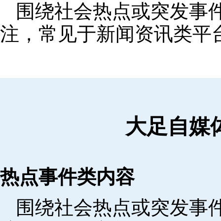
围绕社会热点或突发事
注，常见于新闻资讯类平
大足自媒
热点事件类内容
围绕社会热点或突发事