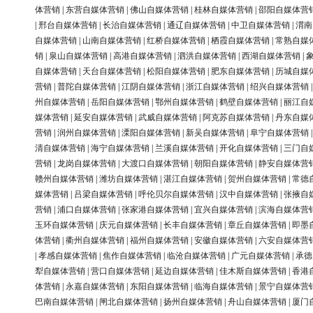
体营销
|
东营自媒体营销
|
佛山自媒体营销
|
桂林自媒体营销
|
邵阳自媒体营
|
邢台自媒体营销
|
长治自媒体营销
|
通辽自媒体营销
|
中卫自媒体营销
|
渭南
自媒体营销
|
山南自媒体营销
|
红桥自媒体营销
|
栖霞自媒体营销
|
常熟自媒
销
|
泉山自媒体营销
|
高港自媒体营销
|
泗洪自媒体营销
|
西湖自媒体营销
|
自媒体营销
|
天台自媒体营销
|
松阳自媒体营销
|
肥东自媒体营销
|
历城自媒
营销
|
普陀自媒体营销
|
江阴自媒体营销
|
浙江自媒体营销
|
绍兴自媒体营销
州自媒体营销
|
岳阳自媒体营销
|
鄂州自媒体营销
|
鹤壁自媒体营销
|
丽江自
媒体营销
|
延安自媒体营销
|
武威自媒体营销
|
阿克苏自媒体营销
|
丹东自媒
营销
|
润州自媒体营销
|
溧阳自媒体营销
|
新吴自媒体营销
|
阜宁自媒体营销
清自媒体营销
|
海宁自媒体营销
|
兰溪自媒体营销
|
开化自媒体营销
|
三门自
营销
|
龙岗自媒体营销
|
大渡口自媒体营销
|
朝阳自媒体营销
|
静安自媒体营
赣州自媒体营销
|
潍坊自媒体营销
|
湛江自媒体营销
|
贺州自媒体营销
|
常德
媒体营销
|
吕梁自媒体营销
|
呼伦贝尔自媒体营销
|
汉中自媒体营销
|
张掖自
营销
|
浦口自媒体营销
|
张家港自媒体营销
|
宜兴自媒体营销
|
滨海自媒体营
玉环自媒体营销
|
庆元自媒体营销
|
长丰自媒体营销
|
章丘自媒体营销
|
即墨
体营销
|
衢州自媒体营销
|
福州自媒体营销
|
安徽自媒体营销
|
六安自媒体营
|
孝感自媒体营销
|
焦作自媒体营销
|
临沧自媒体营销
|
广元自媒体营销
|
承德
犁自媒体营销
|
营口自媒体营销
|
延边自媒体营销
|
佳木斯自媒体营销
|
香港
体营销
|
永嘉自媒体营销
|
东阳自媒体营销
|
临海自媒体营销
|
景宁自媒体营
巴南自媒体营销
|
闸北自媒体营销
|
扬州自媒体营销
|
舟山自媒体营销
|
厦门