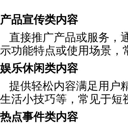
产品宣传类内容
直接推广产品或服务，
示功能特点或使用场景，
娱乐休闲类内容
提供轻松内容满足用户
生活小技巧等，常见于短
热点事件类内容