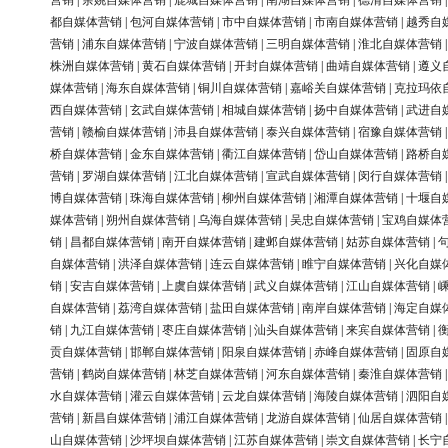
营销
|
余姚自媒体营销
|
鹿城自媒体营销
|
南湖自媒体营销
|
德清自媒体营销
都自媒体营销
|
包河自媒体营销
|
市中自媒体营销
|
市南自媒体营销
|
越秀自
营销
|
浦东自媒体营销
|
宁波自媒体营销
|
三明自媒体营销
|
淮北自媒体营销
株洲自媒体营销
|
黄石自媒体营销
|
开封自媒体营销
|
曲靖自媒体营销
|
遵义
媒体营销
|
海东自媒体营销
|
铜川自媒体营销
|
嘉峪关自媒体营销
|
克拉玛依
西自媒体营销
|
玄武自媒体营销
|
相城自媒体营销
|
扬中自媒体营销
|
武进自
营销
|
赣榆自媒体营销
|
沛县自媒体营销
|
泰兴自媒体营销
|
宿豫自媒体营销
桥自媒体营销
|
金东自媒体营销
|
衢江自媒体营销
|
岱山自媒体营销
|
路桥自
营销
|
罗湖自媒体营销
|
江北自媒体营销
|
宣武自媒体营销
|
闵行自媒体营销
博自媒体营销
|
珠海自媒体营销
|
柳州自媒体营销
|
湘潭自媒体营销
|
十堰自
媒体营销
|
朔州自媒体营销
|
乌海自媒体营销
|
吴忠自媒体营销
|
宝鸡自媒体
销
|
昌都自媒体营销
|
南开自媒体营销
|
建邺自媒体营销
|
姑苏自媒体营销
|
自媒体营销
|
洪泽自媒体营销
|
连云自媒体营销
|
睢宁自媒体营销
|
兴化自媒
销
|
安吉自媒体营销
|
上虞自媒体营销
|
武义自媒体营销
|
江山自媒体营销
|
自媒体营销
|
荔湾自媒体营销
|
盐田自媒体营销
|
南岸自媒体营销
|
海定自媒
销
|
九江自媒体营销
|
枣庄自媒体营销
|
汕头自媒体营销
|
来宾自媒体营销
|
贡自媒体营销
|
邯郸自媒体营销
|
阳泉自媒体营销
|
赤峰自媒体营销
|
固原自
营销
|
鹤岗自媒体营销
|
林芝自媒体营销
|
河东自媒体营销
|
秦淮自媒体营销
水自媒体营销
|
灌云自媒体营销
|
云龙自媒体营销
|
海陵自媒体营销
|
泗阳自
营销
|
新昌自媒体营销
|
浦江自媒体营销
|
龙游自媒体营销
|
仙居自媒体营销
山自媒体营销
|
沙坪坝自媒体营销
|
江苏自媒体营销
|
崇文自媒体营销
|
长宁