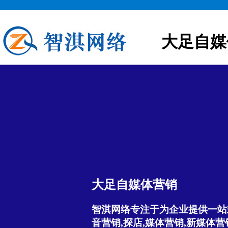
大足自媒
大足自媒体营销
智淇网络专注于为企业提供一站
音营销,探店,媒体营销,新媒体营