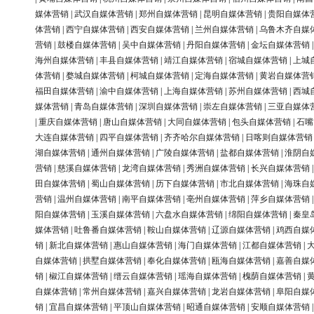
媒体营销
|
武汉自媒体营销
|
郑州自媒体营销
|
昆明自媒体营销
|
贵阳自媒体
体营销
|
西宁自媒体营销
|
西安自媒体营销
|
兰州自媒体营销
|
乌鲁木齐自媒
营销
|
鼓楼自媒体营销
|
吴中自媒体营销
|
丹阳自媒体营销
|
金坛自媒体营销
海州自媒体营销
|
丰县自媒体营销
|
靖江自媒体营销
|
宿城自媒体营销
|
上城
体营销
|
婺城自媒体营销
|
柯城自媒体营销
|
定海自媒体营销
|
黄岩自媒体营
福田自媒体营销
|
渝中自媒体营销
|
上海自媒体营销
|
苏州自媒体营销
|
西城
媒体营销
|
青岛自媒体营销
|
深圳自媒体营销
|
崇左自媒体营销
|
三亚自媒体
|
重庆自媒体营销
|
唐山自媒体营销
|
大同自媒体营销
|
包头自媒体营销
|
石嘴
大连自媒体营销
|
四平自媒体营销
|
齐齐哈尔自媒体营销
|
日喀则自媒体营销
湖自媒体营销
|
通州自媒体营销
|
广陵自媒体营销
|
盐都自媒体营销
|
淮阴自
营销
|
慈溪自媒体营销
|
龙湾自媒体营销
|
秀洲自媒体营销
|
长兴自媒体营销
田自媒体营销
|
蜀山自媒体营销
|
历下自媒体营销
|
市北自媒体营销
|
海珠自
营销
|
温州自媒体营销
|
南平自媒体营销
|
亳州自媒体营销
|
萍乡自媒体营销
阳自媒体营销
|
玉溪自媒体营销
|
六盘水自媒体营销
|
绵阳自媒体营销
|
秦皇
媒体营销
|
吐鲁番自媒体营销
|
鞍山自媒体营销
|
辽源自媒体营销
|
鸡西自媒
销
|
新北自媒体营销
|
惠山自媒体营销
|
海门自媒体营销
|
江都自媒体营销
|
自媒体营销
|
拱墅自媒体营销
|
奉化自媒体营销
|
瓯海自媒体营销
|
嘉善自媒
销
|
椒江自媒体营销
|
缙云自媒体营销
|
瑶海自媒体营销
|
槐荫自媒体营销
|
自媒体营销
|
常州自媒体营销
|
嘉兴自媒体营销
|
龙岩自媒体营销
|
阜阳自媒
销
|
宜昌自媒体营销
|
平顶山自媒体营销
|
昭通自媒体营销
|
安顺自媒体营销