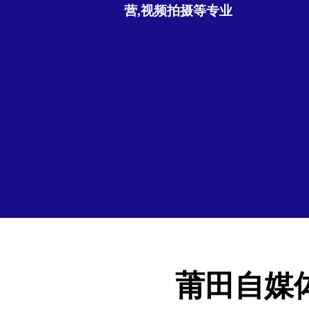
营,视频拍摄等专业
莆田自媒