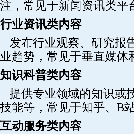
注，常见于新闻资讯类平
行业资讯类内容
发布行业观察、研究报
业趋势，常见于垂直媒体
知识科普类内容
提供专业领域的知识或
技能等，常见于知乎、B
互动服务类内容